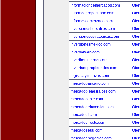
informaciondemercados.com
Ofer
informeagropecuario.com
Ofer
informesdemercado.com
Ofer
inversionesbursatiles.com
Ofer
inversionesestrategicas.com
Ofer
inversionesmexico.com
Ofer
inversorweb.com
Ofer
invertireninternet.com
Ofer
inviertaenpropiedades.com
Ofer
logisticayfinanzas.com
Ofer
mercadobancario.com
Ofer
mercadobienesraices.com
Ofer
mercadocanje.com
Ofer
mercadodeinversion.com
Ofer
mercadodf.com
Ofer
mercadodirecto.com
Ofer
mercadoeeuu.com
Ofer
mercadoenegocios.com
Ofer