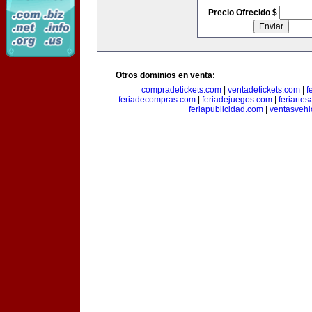
Precio Ofrecido $
Otros dominios en venta:
compradetickets.com
|
ventadetickets.com
|
f
feriadecompras.com
|
feriadejuegos.com
|
feriarte
feriapublicidad.com
|
ventasvehi