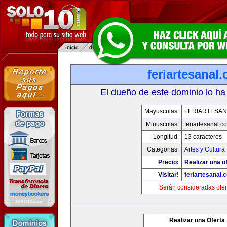
feriartesanal
El dueño de este dominio lo ha
Mayusculas:
FERIARTESAN
Minusculas:
feriartesanal.c
Longitud:
13 caracteres
Categorias:
Artes y Cultura
Precio:
Realizar una of
Visitar!
feriartesanal.
Serán consideradas ofer
Realizar una Oferta