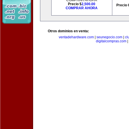
COMPRAR AHORA
Precio $
2,500.00
Precio 
COMPRAR AHORA
Otros dominios en venta:
ventadehardware.com
|
seunegocio.com
|
cl
digitalcompras.com
|