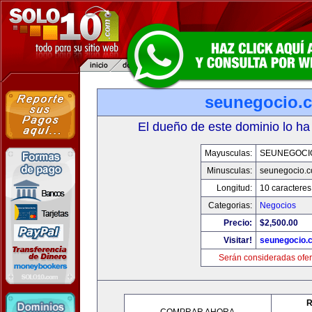
seunegocio.
El dueño de este dominio lo ha
Mayusculas:
SEUNEGOCI
Minusculas:
seunegocio.
Longitud:
10 caracteres
Categorias:
Negocios
Precio:
$2,500.00
Visitar!
seunegocio.
Serán consideradas ofer
R