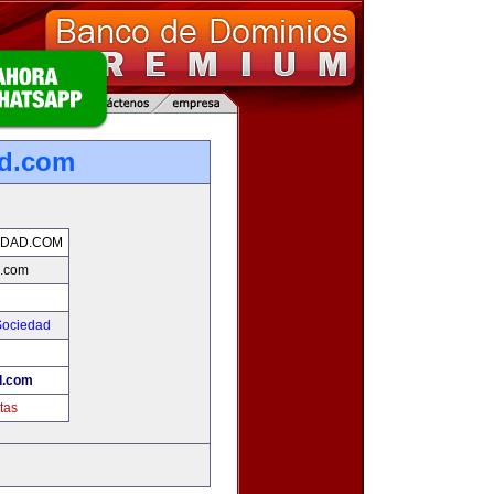
ad.com
IDAD.COM
d.com
Sociedad
d.com
tas