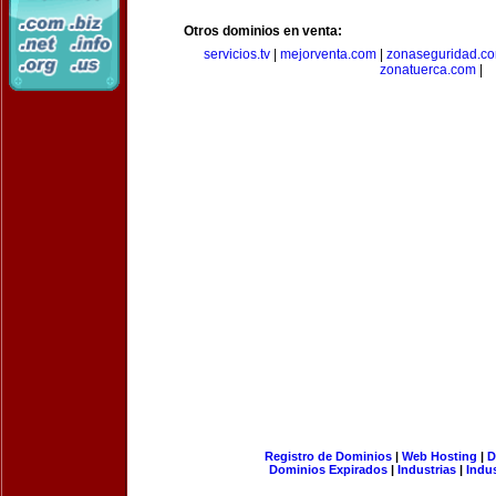
Otros dominios en venta:
servicios.tv
|
mejorventa.com
|
zonaseguridad.c
zonatuerca.com
|
Registro de Dominios
|
Web Hosting
|
D
Dominios Expirados
|
Industrias
|
Indu