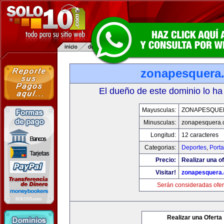
zonapesquera
El dueño de este dominio lo ha
Mayusculas:
ZONAPESQUE
Minusculas:
zonapesquera
Longitud:
12 caracteres
Categorias:
Deportes
,
Porta
Precio:
Realizar una of
Visitar!
zonapesquera
Serán consideradas ofer
Realizar una Oferta