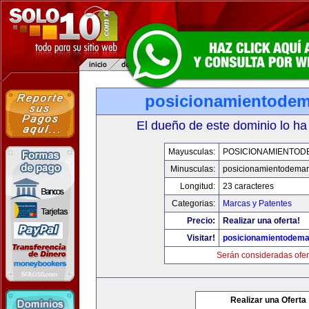
posicionamientode
El dueño de este dominio lo ha
Mayusculas:
POSICIONAMIENTO
Minusculas:
posicionamientodema
Longitud:
23 caracteres
Categorias:
Marcas y Patentes
Precio:
Realizar una oferta!
Visitar!
posicionamientodem
Serán consideradas ofer
Realizar una Oferta