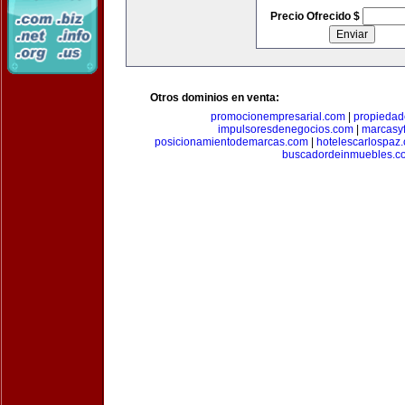
Precio Ofrecido $
Otros dominios en venta:
promocionempresarial.com
|
propiedad
impulsoresdenegocios.com
|
marcasyf
posicionamientodemarcas.com
|
hotelescarlospaz
buscadordeinmuebles.c