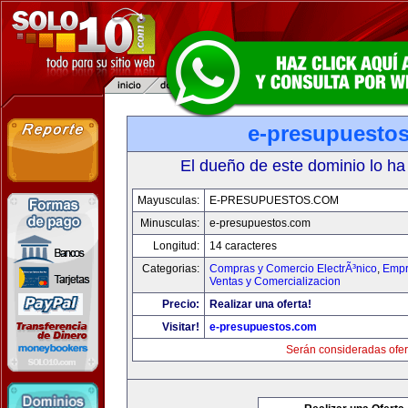
e-presupuesto
El dueño de este dominio lo ha
Mayusculas:
E-PRESUPUESTOS.COM
Minusculas:
e-presupuestos.com
Longitud:
14 caracteres
Categorias:
Compras y Comercio ElectrÃ³nico
,
Empr
Ventas y Comercializacion
Precio:
Realizar una oferta!
Visitar!
e-presupuestos.com
Serán consideradas ofer