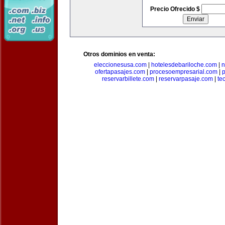
Precio Ofrecido $
Otros dominios en venta:
eleccionesusa.com
|
hotelesdebariloche.com
|
n
ofertapasajes.com
|
procesoempresarial.com
|
p
reservarbillete.com
|
reservarpasaje.com
|
te