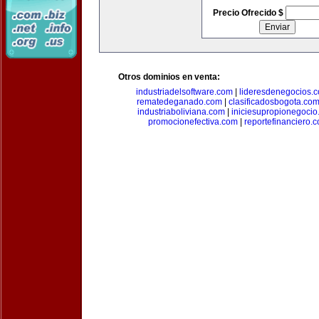
Precio Ofrecido $
Otros dominios en venta:
industriadelsoftware.com
|
lideresdenegocios.
rematedeganado.com
|
clasificadosbogota.co
industriaboliviana.com
|
iniciesupropionegocio
promocionefectiva.com
|
reportefinanciero.