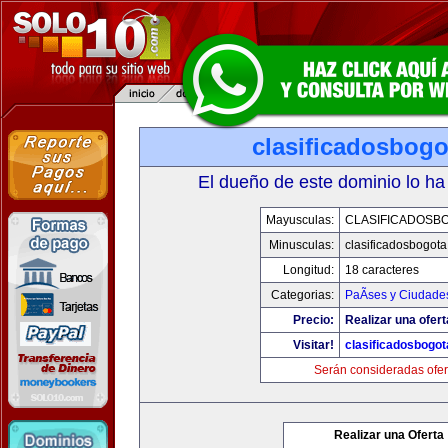
clasificadosbog
El dueño de este dominio lo ha
Mayusculas:
CLASIFICADOSB
Minusculas:
clasificadosbogot
Longitud:
18 caracteres
Categorias:
PaÃ­ses y Ciudade
Precio:
Realizar una ofert
Visitar!
clasificadosbogo
Serán consideradas ofer
Realizar una Oferta