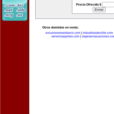
Precio Ofrecido $
Otros dominios en venta:
excursionesenbarco.com
|
industriasdechile.com
serviciospymes.com
|
viajesenvacaciones.c