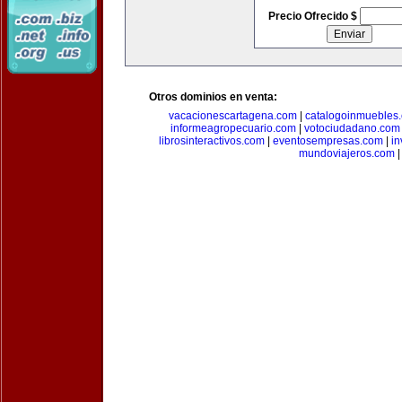
Precio Ofrecido $
Otros dominios en venta:
vacacionescartagena.com
|
catalogoinmuebles
informeagropecuario.com
|
votociudadano.com
librosinteractivos.com
|
eventosempresas.com
|
in
mundoviajeros.com
|