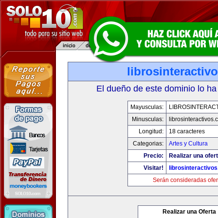
librosinteractiv
El dueño de este dominio lo ha
Mayusculas:
LIBROSINTERAC
Minusculas:
librosinteractivos
Longitud:
18 caracteres
Categorias:
Artes y Cultura
Precio:
Realizar una ofert
Visitar!
librosinteractivo
Serán consideradas ofer
Realizar una Oferta