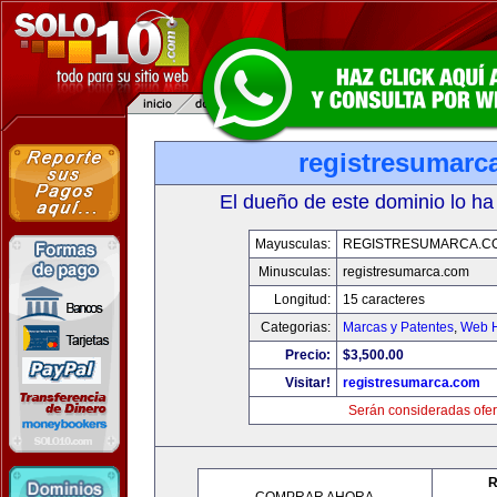
registresumarc
El dueño de este dominio lo ha
Mayusculas:
REGISTRESUMARCA.C
Minusculas:
registresumarca.com
Longitud:
15 caracteres
Categorias:
Marcas y Patentes
,
Web H
Precio:
$3,500.00
Visitar!
registresumarca.com
Serán consideradas ofer
R