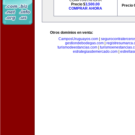
COMPRAR AHORA
Precio $
3,500.00
Precio 
COMPRAR AHORA
Otros dominios en venta:
CamposUruguayos.com
|
segurocontratercero
gestiondebodegas.com
|
registresumarca
turismodeestancias.com
|
turismoenestancias.
estrategiasdemercado.com
|
estrella