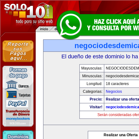
negociodesdemic
El dueño de este dominio lo ha
Mayusculas:
NEGOCIODESDEM
Minusculas:
negociodesdemica
Longitud:
18 caracteres
Categorias:
Negocios
Precio:
Realizar una oferta
Visitar!
negociodesdemic
Serán consideradas ofer
Realizar una Oferta