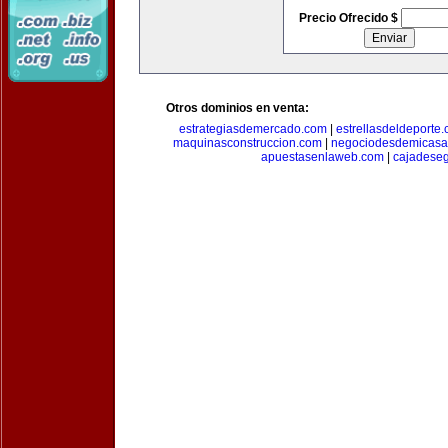
Precio Ofrecido $
Otros dominios en venta:
estrategiasdemercado.com
|
estrellasdeldeporte
maquinasconstruccion.com
|
negociodesdemicasa
apuestasenlaweb.com
|
cajadese