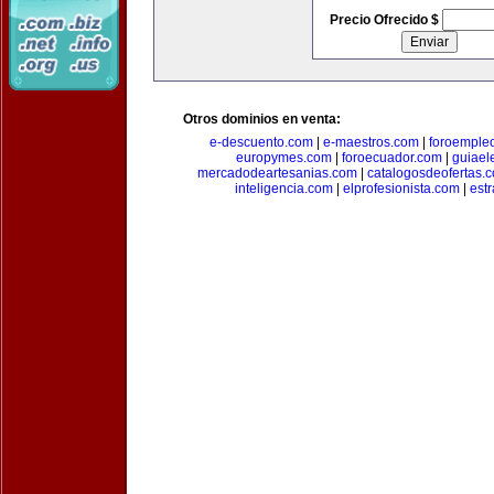
Precio Ofrecido $
Otros dominios en venta:
e-descuento.com
|
e-maestros.com
|
foroemple
europymes.com
|
foroecuador.com
|
guiael
mercadodeartesanias.com
|
catalogosdeofertas.
inteligencia.com
|
elprofesionista.com
|
est