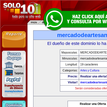
mercadodeartesan
El dueño de este dominio lo ha
Mayusculas:
MERCADODEARTE
Minusculas:
mercadodeartesani
Longitud:
19 caracteres
Categorias:
Artes y Cultura
Precio:
Realizar una oferta!
Visitar!
mercadodeartesan
Serán consideradas ofer
Realizar una Oferta