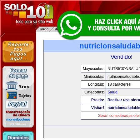
nutricionsaluda
Vendido!
Mayusculas:
NUTRICIONSALU
Minusculas:
nutricionsaludable
Longitud:
18 caracteres
Categorias:
Salud
Precio:
Realizar una ofert
Visitar!
nutricionsaludabl
Serán consideradas ofer