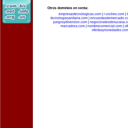
Otros dominios en venta:
empresastecnologicas.com
|
i-coches.com
|
tecnologiasanitaria.com
|
encuestasdemercado.c
juegosydiversion.com
|
negociosdesdesucasa.
marcadora.com
|
nombrecomercial.com
|
of
ofertasynovedades.co