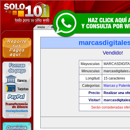
marcasdigitale
Vendido!
Mayusculas:
MARCASDIGITA
Minusculas:
marcasdigitales
Longitud:
15 caracteres
Categorias:
Marcas y Patent
Precio:
Realizar una ofe
Visitar!
marcasdigitale
Serán consideradas ofer