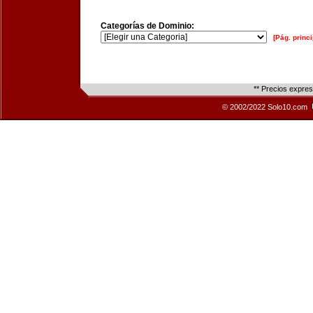
Categorías de Dominio:
[Pág. princi
** Precios expre
© 2002/2022 Solo10.com