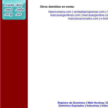
Otros dominios en venta:
hipercompra.com
|
ventadeprogramas.com
|
marcasargentinas.com
|
marcasargentina.c
marcasnacionales.com
|
e-bol
Registro de Dominios
|
Web Hosting
|
D
Dominios Expirados
|
Industrias
|
Indu