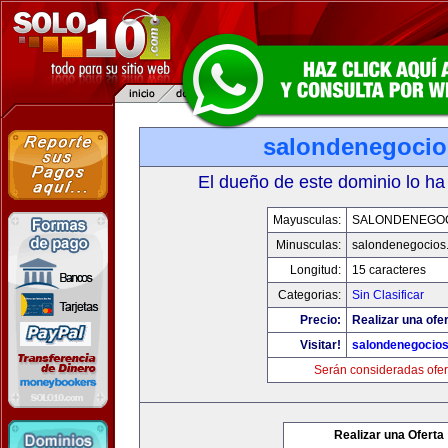
salondenegoci
El dueño de este dominio lo ha
Mayusculas:
SALONDENEGO
Minusculas:
salondenegocios
Longitud:
15 caracteres
Categorias:
Sin Clasificar
Precio:
Realizar una ofer
Visitar!
salondenegocio
Serán consideradas ofer
Realizar una Oferta