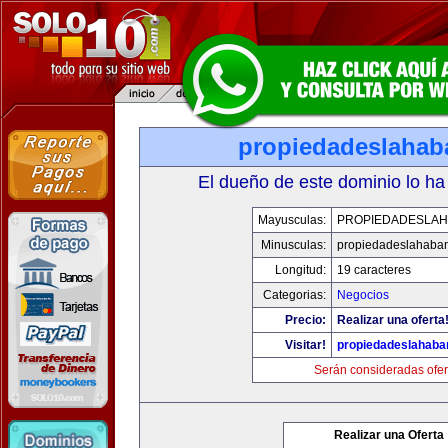
propiedadeslaha
El dueño de este dominio lo ha
Mayusculas:
PROPIEDADESLA
Minusculas:
propiedadeslahaba
Longitud:
19 caracteres
Categorias:
Negocios
Precio:
Realizar una oferta
Visitar!
propiedadeslahab
Serán consideradas ofer
Realizar una Oferta