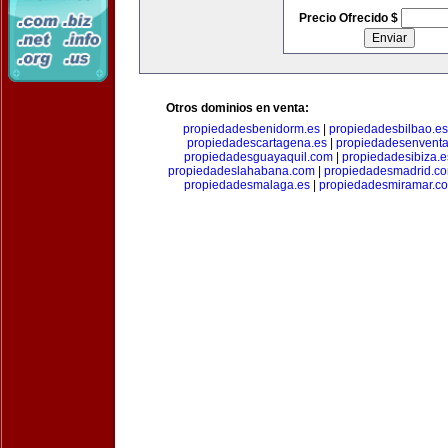
Precio Ofrecido $
Otros dominios en venta:
propiedadesbenidorm.es
|
propiedadesbilbao.es
propiedadescartagena.es
|
propiedadesenventa
propiedadesguayaquil.com
|
propiedadesibiza.e
propiedadeslahabana.com
|
propiedadesmadrid.co
propiedadesmalaga.es
|
propiedadesmiramar.c