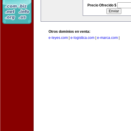
Precio Ofrecido $
Otros dominios en venta:
e-leyes.com
|
e-logistica.com
|
e-marca.com
|