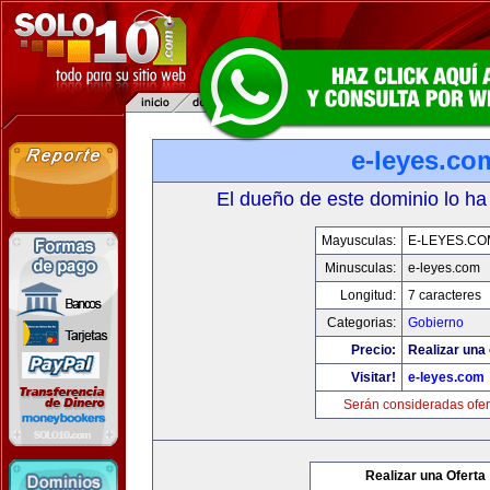
e-leyes.co
El dueño de este dominio lo ha
Mayusculas:
E-LEYES.CO
Minusculas:
e-leyes.com
Longitud:
7 caracteres
Categorias:
Gobierno
Precio:
Realizar una 
Visitar!
e-leyes.com
Serán consideradas ofer
Realizar una Oferta