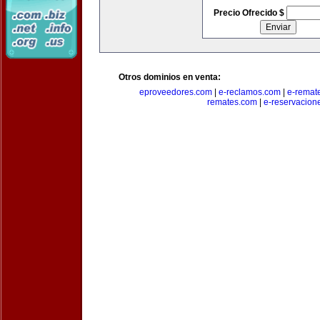
Precio Ofrecido $
Otros dominios en venta:
eproveedores.com
|
e-reclamos.com
|
e-remat
remates.com
|
e-reservacion