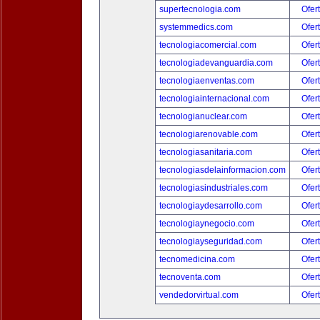
supertecnologia.com
Ofer
systemmedics.com
Ofer
tecnologiacomercial.com
Ofer
tecnologiadevanguardia.com
Ofer
tecnologiaenventas.com
Ofer
tecnologiainternacional.com
Ofer
tecnologianuclear.com
Ofer
tecnologiarenovable.com
Ofer
tecnologiasanitaria.com
Ofer
tecnologiasdelainformacion.com
Ofer
tecnologiasindustriales.com
Ofer
tecnologiaydesarrollo.com
Ofer
tecnologiaynegocio.com
Ofer
tecnologiayseguridad.com
Ofer
tecnomedicina.com
Ofer
tecnoventa.com
Ofer
vendedorvirtual.com
Ofer