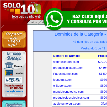
Dominios de la Categoría -
43 dominios en esta categ
Mostrando 1 de 43
Nombre de Dominio
Precio
webhostingpro.com
$20,0
productosdigitales.com
$4,95
PagosInternet.com
$1,50
tecnoguia.com
$980
e-Soporte.com
$800
mundotecnologico.com
$690
productostecnologicos.com
$600
audiotecnologia.com
Ofer