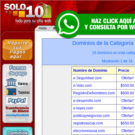
Dominios de la Categoría
16 dominios en esta categ
Mostrando 1 de 16
Nombre de Dominio
Precio
e-Seguridad.com
Ofertar!
e-Voto.com
$550.00
RegistroDeNombres.com
$600.00
e-desarrollo.com
Ofertar!
e-leyes.com
Ofertar!
politicaynegocios.com
Ofertar!
registrosocial.com
$650.00
eleccionesusa.com
Ofertar!