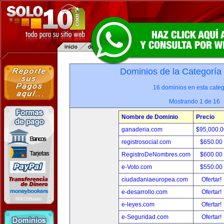
Dominios de la Categoría
16 dominios en esta categ
Mostrando 1 de 16
Nombre de Dominio
Precio
ganaderia.com
$95,000.
registrosocial.com
$650.00
RegistroDeNombres.com
$600.00
e-Voto.com
$550.00
ciudadaniaeuropea.com
Ofertar!
e-desarrollo.com
Ofertar!
e-leyes.com
Ofertar!
e-Seguridad.com
Ofertar!